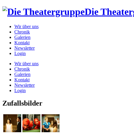
Die Theate
Wir über uns
Chronik
Galerien
Kontakt
Newsletter
Login
Wir über uns
Chronik
Galerien
Kontakt
Newsletter
Login
Zufallsbilder