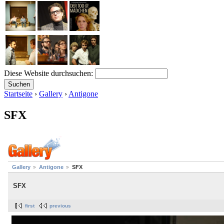
Diese Website durchsuchen:
Startseite
›
Gallery
›
Antigone
SFX
Gallery
Antigone
SFX
SFX
first
previous