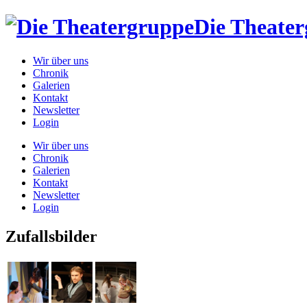
Die Theate
Wir über uns
Chronik
Galerien
Kontakt
Newsletter
Login
Wir über uns
Chronik
Galerien
Kontakt
Newsletter
Login
Zufallsbilder