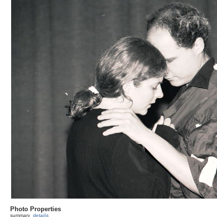
Photo Properties
summary
details