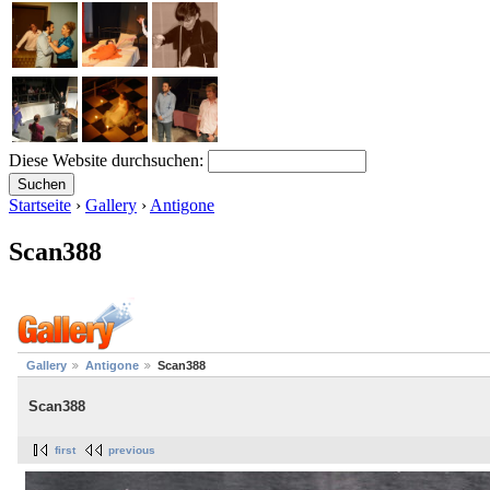
Diese Website durchsuchen:
Startseite
›
Gallery
›
Antigone
Scan388
Gallery
Antigone
Scan388
Scan388
first
previous