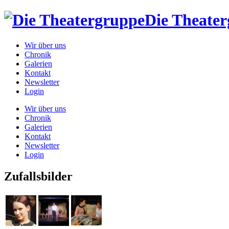
Die Theate
Wir über uns
Chronik
Galerien
Kontakt
Newsletter
Login
Wir über uns
Chronik
Galerien
Kontakt
Newsletter
Login
Zufallsbilder