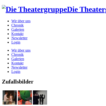
Die Theate
Wir über uns
Chronik
Galerien
Kontakt
Newsletter
Login
Wir über uns
Chronik
Galerien
Kontakt
Newsletter
Login
Zufallsbilder