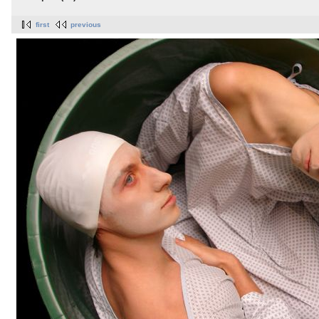
first
previous