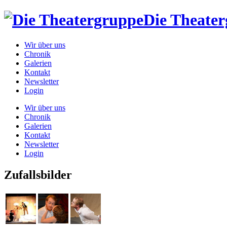
Die Theate
Wir über uns
Chronik
Galerien
Kontakt
Newsletter
Login
Wir über uns
Chronik
Galerien
Kontakt
Newsletter
Login
Zufallsbilder