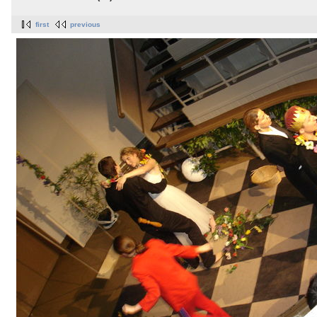
first
previous