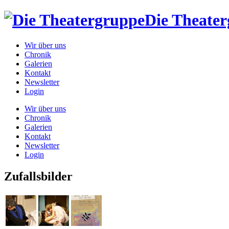
Die Theate
Wir über uns
Chronik
Galerien
Kontakt
Newsletter
Login
Wir über uns
Chronik
Galerien
Kontakt
Newsletter
Login
Zufallsbilder