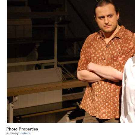
Photo Properties
summary
details