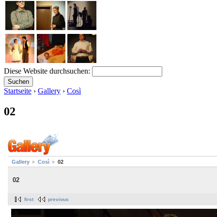
Diese Website durchsuchen:
Startseite
›
Gallery
›
Così
02
Gallery
Così
02
02
first
previous