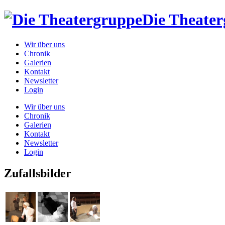
Die Theate
Wir über uns
Chronik
Galerien
Kontakt
Newsletter
Login
Wir über uns
Chronik
Galerien
Kontakt
Newsletter
Login
Zufallsbilder