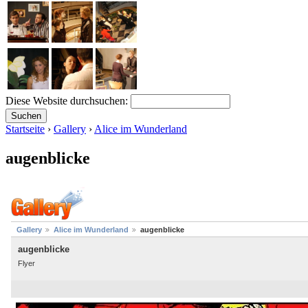
Diese Website durchsuchen:
Startseite
›
Gallery
›
Alice im Wunderland
augenblicke
Gallery
Alice im Wunderland
augenblicke
augenblicke
Flyer