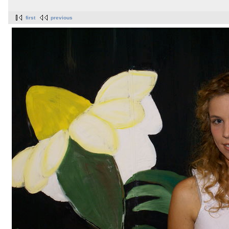
first
previous