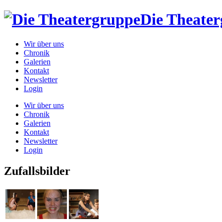
Die Theate
Wir über uns
Chronik
Galerien
Kontakt
Newsletter
Login
Wir über uns
Chronik
Galerien
Kontakt
Newsletter
Login
Zufallsbilder