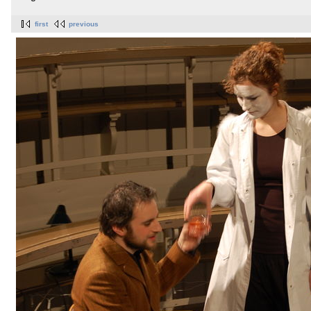
first
previous