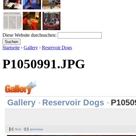
Diese Website durchsuchen:
Startseite
›
Gallery
›
Reservoir Dogs
P1050991.JPG
Gallery
Reservoir Dogs
P1050
first
previous