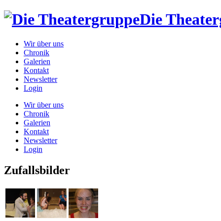
Die Theate
Wir über uns
Chronik
Galerien
Kontakt
Newsletter
Login
Wir über uns
Chronik
Galerien
Kontakt
Newsletter
Login
Zufallsbilder