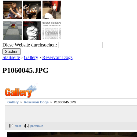
Diese Website durchsuchen:
Startseite
›
Gallery
›
Reservoir Dogs
P1060045.JPG
Gallery
Reservoir Dogs
P1060045.JPG
first
previous