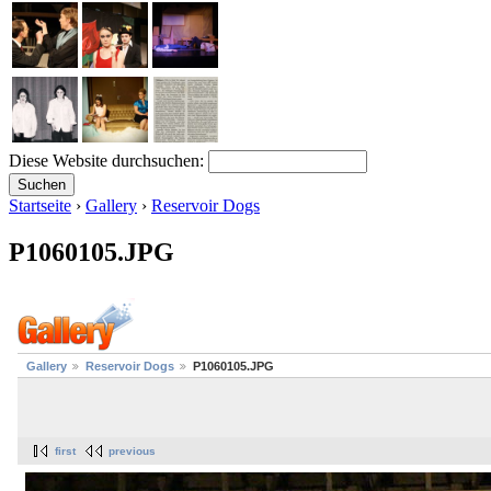
Diese Website durchsuchen:
Startseite
›
Gallery
›
Reservoir Dogs
P1060105.JPG
Gallery
Reservoir Dogs
P1060105.JPG
first
previous