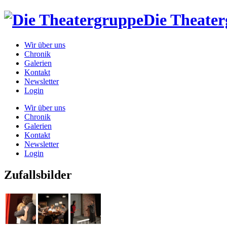
Die Theate
Wir über uns
Chronik
Galerien
Kontakt
Newsletter
Login
Wir über uns
Chronik
Galerien
Kontakt
Newsletter
Login
Zufallsbilder