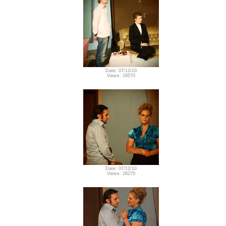
Date: 07/12/10
Views: 29570
Date: 07/12/10
Views: 28270