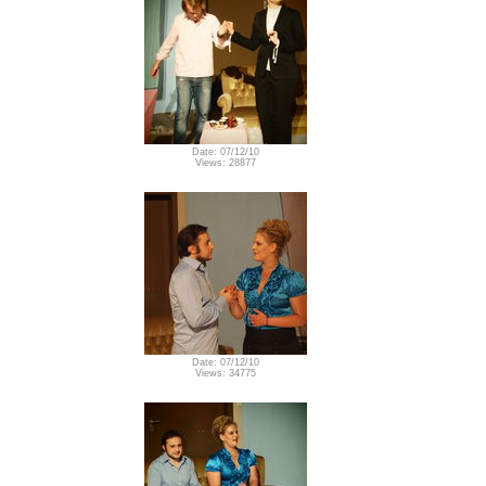
Date: 07/12/10
Views: 28877
Date: 07/12/10
Views: 34775