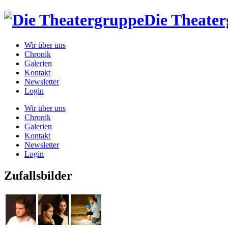
Die Theate
Wir über uns
Chronik
Galerien
Kontakt
Newsletter
Login
Wir über uns
Chronik
Galerien
Kontakt
Newsletter
Login
Zufallsbilder