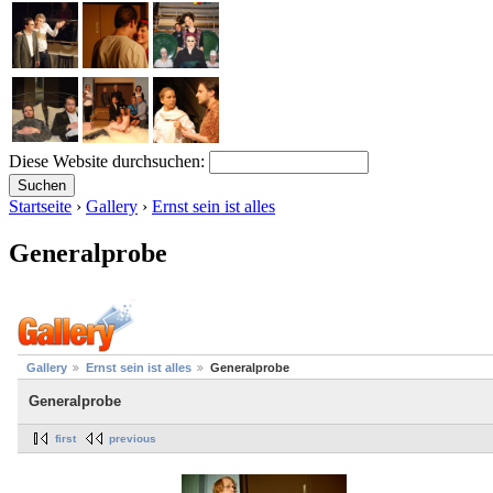
Diese Website durchsuchen:
Startseite
›
Gallery
›
Ernst sein ist alles
Generalprobe
Gallery
Ernst sein ist alles
Generalprobe
Generalprobe
first
previous