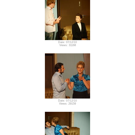
Date: 07/12/10
Views: 31168
Date: 07/12/10
Views: 29159