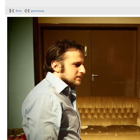
first
previous