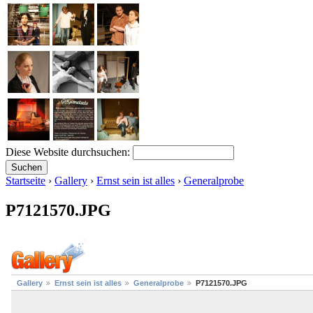
Diese Website durchsuchen:
Startseite
›
Gallery
›
Ernst sein ist alles
›
Generalprobe
P7121570.JPG
Gallery
Ernst sein ist alles
Generalprobe
P7121570.JPG