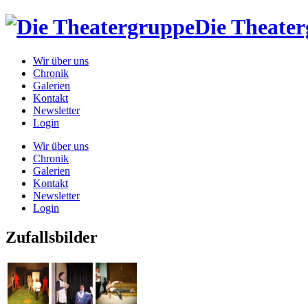
Die Theate
Wir über uns
Chronik
Galerien
Kontakt
Newsletter
Login
Wir über uns
Chronik
Galerien
Kontakt
Newsletter
Login
Zufallsbilder