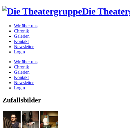
Die Theate
Wir über uns
Chronik
Galerien
Kontakt
Newsletter
Login
Wir über uns
Chronik
Galerien
Kontakt
Newsletter
Login
Zufallsbilder