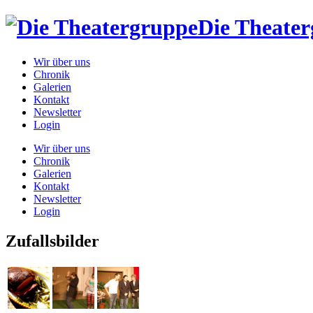
Die Theate
Wir über uns
Chronik
Galerien
Kontakt
Newsletter
Login
Wir über uns
Chronik
Galerien
Kontakt
Newsletter
Login
Zufallsbilder