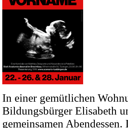
In einer gemütlichen Wohnu
Bildungsbürger Elisabeth u
gemeinsamen Abendessen. D