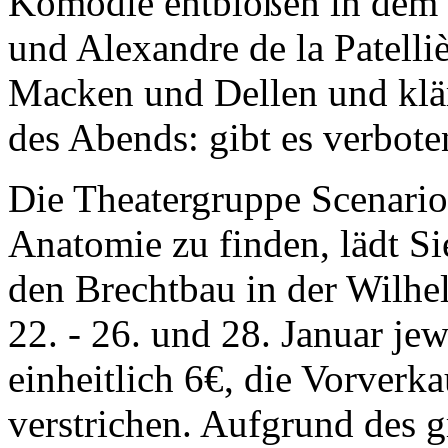
Komödie entblößen in dem 
und Alexandre de la Patelli
Macken und Dellen und klär
des Abends: gibt es verbot
Die Theatergruppe Scenario,
Anatomie zu finden, lädt Si
den Brechtbau in der Wilhe
22. - 26. und 28. Januar jew
einheitlich 6€, die Vorverka
verstrichen. Aufgrund des 