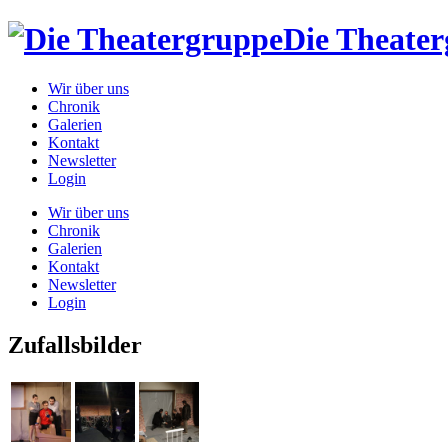
Die Theate
Wir über uns
Chronik
Galerien
Kontakt
Newsletter
Login
Wir über uns
Chronik
Galerien
Kontakt
Newsletter
Login
Zufallsbilder