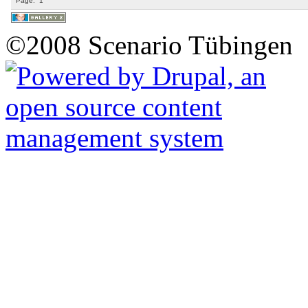
Page:
1
©2008 Scenario Tübingen