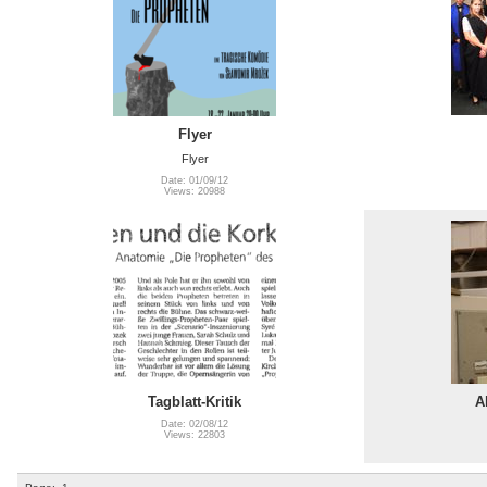
Flyer
Flyer
Date: 01/09/12
Views: 20988
Tagblatt-Kritik
A
Date: 02/08/12
Views: 22803