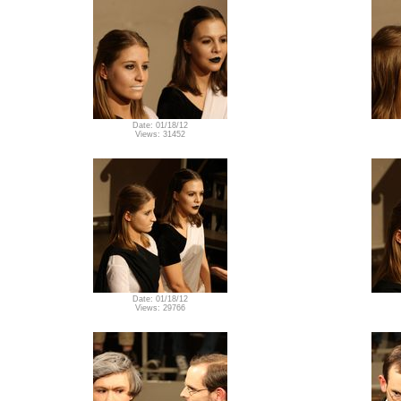
Date: 01/18/12
Views: 31452
Date: 01/18/12
Views: 29766