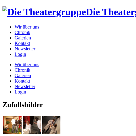
Die Theate
Wir über uns
Chronik
Galerien
Kontakt
Newsletter
Login
Wir über uns
Chronik
Galerien
Kontakt
Newsletter
Login
Zufallsbilder