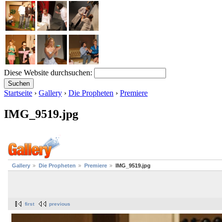
Diese Website durchsuchen:
Startseite
›
Gallery
›
Die Propheten
›
Premiere
IMG_9519.jpg
Gallery
Die Propheten
Premiere
IMG_9519.jpg
first
previous