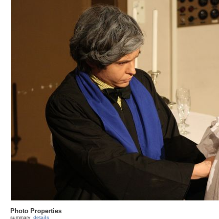
Photo Properties
summary
details