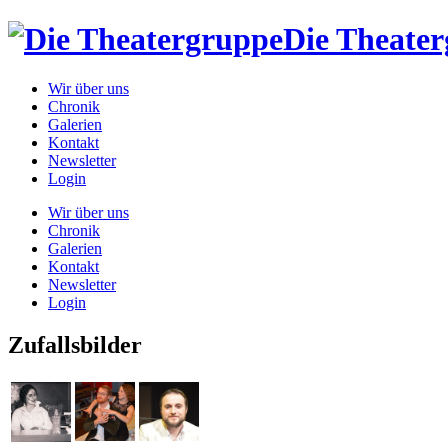
Die Theate
Wir über uns
Chronik
Galerien
Kontakt
Newsletter
Login
Wir über uns
Chronik
Galerien
Kontakt
Newsletter
Login
Zufallsbilder