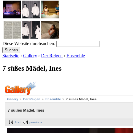
Diese Website durchsuchen:
Startseite
›
Gallery
›
Der Reigen
›
Ensemble
7 süßes Mädel, Ines
Gallery
Der Reigen
Ensemble
7 süßes Mädel, Ines
7 süßes Mädel, Ines
first
previous