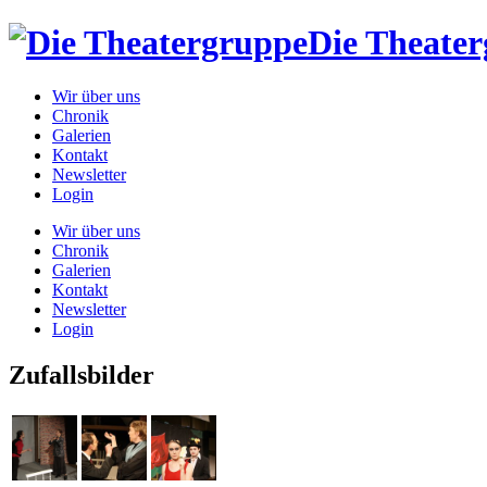
Die Theate
Wir über uns
Chronik
Galerien
Kontakt
Newsletter
Login
Wir über uns
Chronik
Galerien
Kontakt
Newsletter
Login
Zufallsbilder