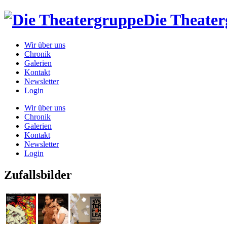
Die Theate
Wir über uns
Chronik
Galerien
Kontakt
Newsletter
Login
Wir über uns
Chronik
Galerien
Kontakt
Newsletter
Login
Zufallsbilder