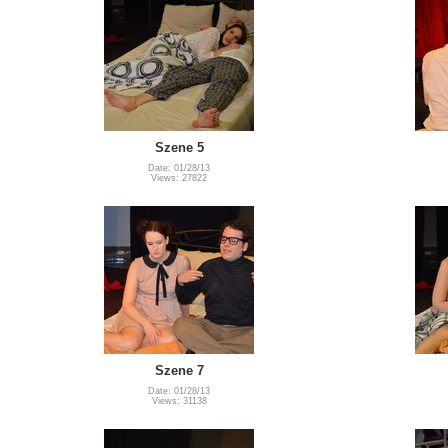
Szene 5
Date: 01/28/13
Views: 27822
Szene 7
Date: 01/28/13
Views: 31138