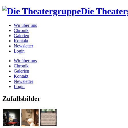
Die Theate
Wir über uns
Chronik
Galerien
Kontakt
Newsletter
Login
Wir über uns
Chronik
Galerien
Kontakt
Newsletter
Login
Zufallsbilder