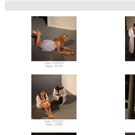
Date: 07/07/14
Views: 87579
Date: 07/13/14
Views: 31966