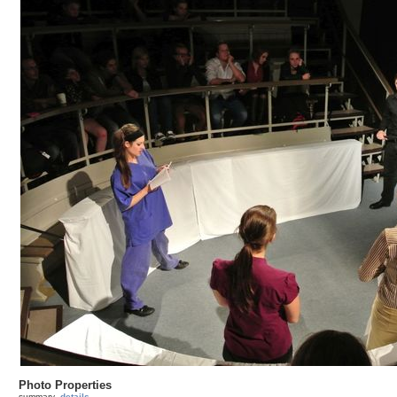
Photo Properties
summary
details