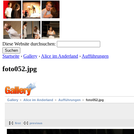
Diese Website durchsuchen:
Startseite
›
Gallery
›
Alice im Anderland
›
Aufführungen
foto052.jpg
Gallery
Alice im Anderland
Aufführungen
foto052.jpg
first
previous