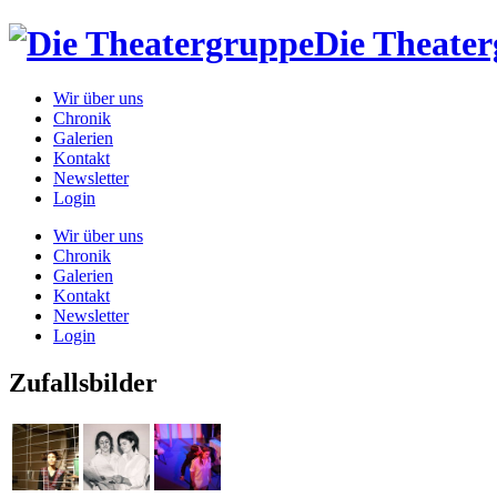
Die Theate
Wir über uns
Chronik
Galerien
Kontakt
Newsletter
Login
Wir über uns
Chronik
Galerien
Kontakt
Newsletter
Login
Zufallsbilder