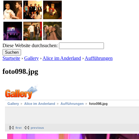
Diese Website durchsuchen:
Startseite
›
Gallery
›
Alice im Anderland
›
Aufführungen
foto098.jpg
Gallery
Alice im Anderland
Aufführungen
foto098.jpg
first
previous