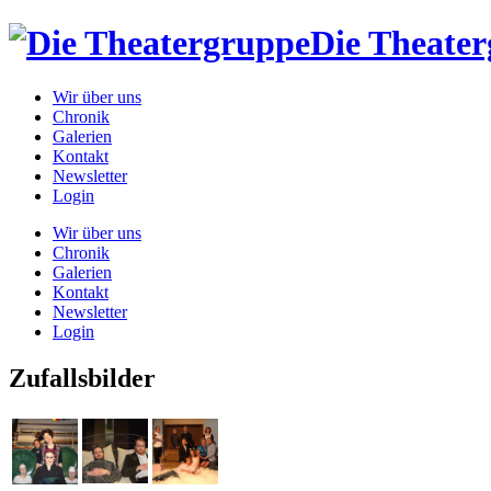
Die Theate
Wir über uns
Chronik
Galerien
Kontakt
Newsletter
Login
Wir über uns
Chronik
Galerien
Kontakt
Newsletter
Login
Zufallsbilder