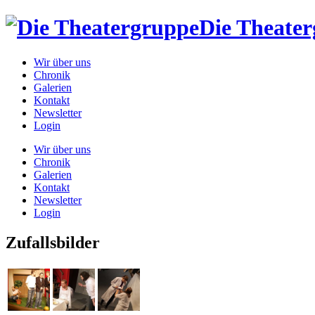
Die Theate
Wir über uns
Chronik
Galerien
Kontakt
Newsletter
Login
Wir über uns
Chronik
Galerien
Kontakt
Newsletter
Login
Zufallsbilder