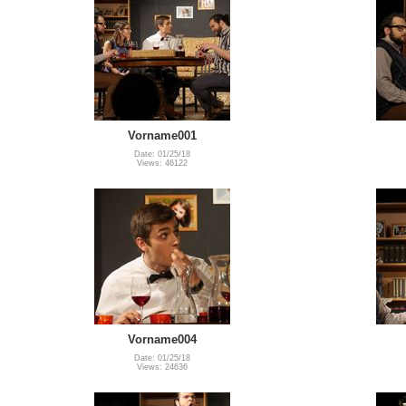
Vorname001
Date: 01/25/18
Views: 46122
Vorname004
Date: 01/25/18
Views: 24636