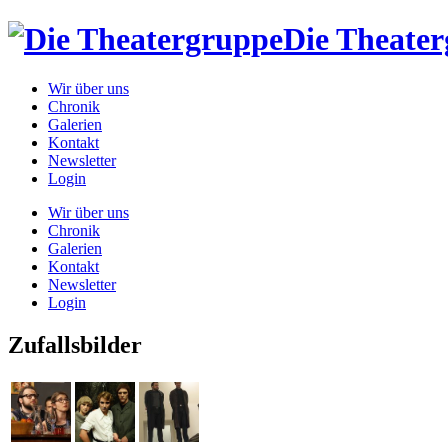
Die Theate
Wir über uns
Chronik
Galerien
Kontakt
Newsletter
Login
Wir über uns
Chronik
Galerien
Kontakt
Newsletter
Login
Zufallsbilder