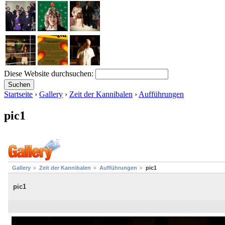
Diese Website durchsuchen:
Startseite
›
Gallery
›
Zeit der Kannibalen
›
Aufführungen
pic1
Gallery
Zeit der Kannibalen
Aufführungen
pic1
pic1