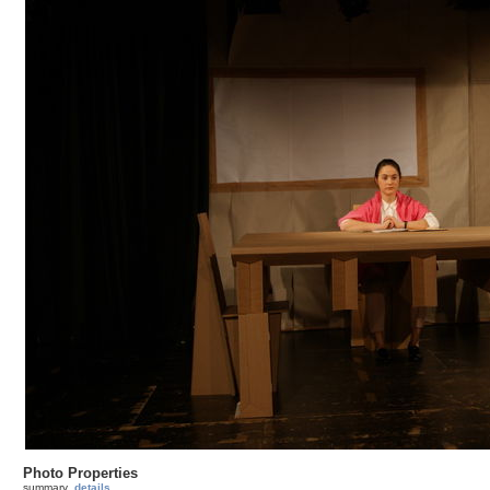
Photo Properties
summary
details