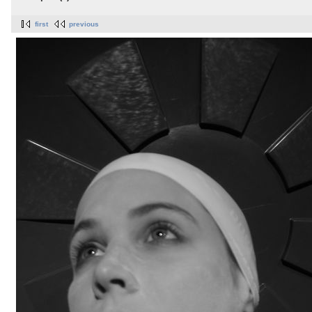
first
previous