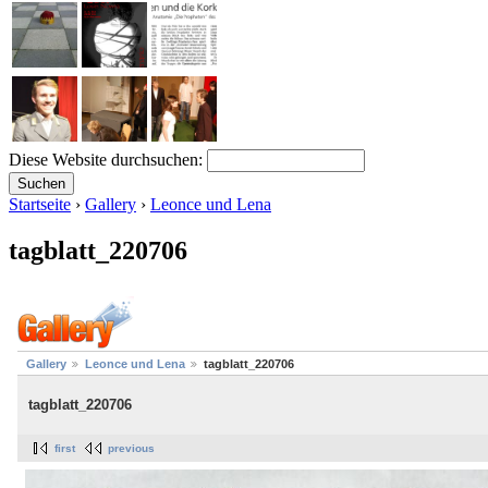
Diese Website durchsuchen:
Startseite
›
Gallery
›
Leonce und Lena
tagblatt_220706
Gallery
Leonce und Lena
tagblatt_220706
tagblatt_220706
first
previous