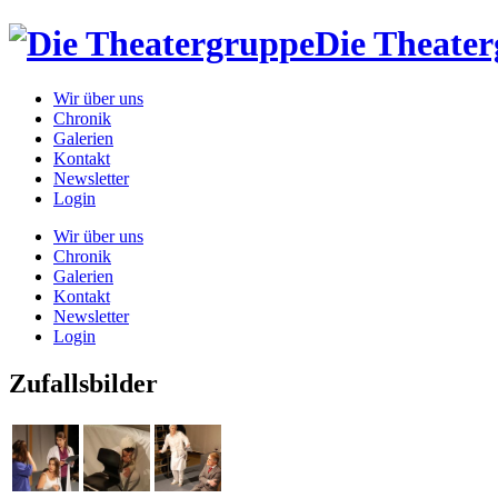
Die Theate
Wir über uns
Chronik
Galerien
Kontakt
Newsletter
Login
Wir über uns
Chronik
Galerien
Kontakt
Newsletter
Login
Zufallsbilder