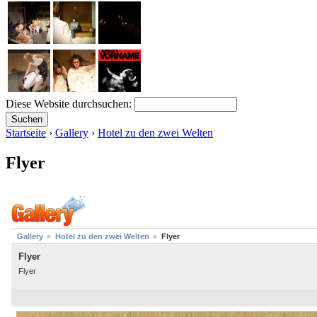
Diese Website durchsuchen:
Startseite
›
Gallery
›
Hotel zu den zwei Welten
Flyer
Gallery
Hotel zu den zwei Welten
Flyer
Flyer
Flyer