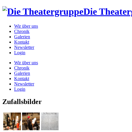
Die Theate
Wir über uns
Chronik
Galerien
Kontakt
Newsletter
Login
Wir über uns
Chronik
Galerien
Kontakt
Newsletter
Login
Zufallsbilder