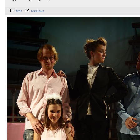
first
previous